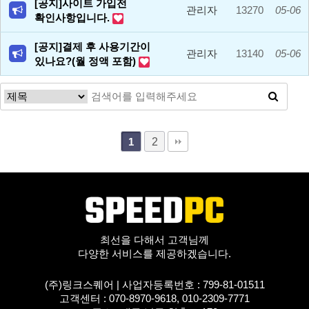
[공지]사이트 가입전
관리자
13270
05-06
확인사항입니다.
[공지]결제 후 사용기간이
관리자
13140
05-06
있나요?(월 정액 포함)
2
1
최선을 다해서 고객님께
다양한 서비스를 제공하겠습니다.
(주)링크스퀘어 |
사업자등록번호 : 799-81-01511
고객센터 : 070-8970-9618, 010-2309-7771