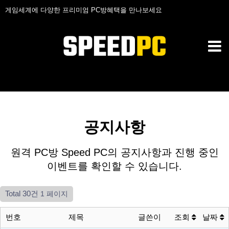
게임세계에 다양한 프리미엄 PC방혜택을 만나보세요
공지사항
원격 PC방 Speed PC의 공지사항과 진행 중인
이벤트를 확인할 수 있습니다.
Total 30건
1 페이지
번호
제목
글쓴이
조회
날짜