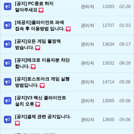
[공지] PC종료 하지
관리자
13393
02-28
말아주세요
[재공지]클라이언트 파섹
관리자
12707
01-03
접속 후 이용방법 입니다.
[공지]모든 게임 월정액
관리자
13634
09-17
받습니다.
[공지]매크로 이용자분 차단
관리자
13032
08-29
합니다.
[공지]로스트아크 게임 실행
관리자
14714
05-06
방법입니다.
[공지]V3 백신 클라이언트
관리자
13065
05-06
설치 오류
[공지]결제 관련 공지입니다.
관리자
13600
05-06